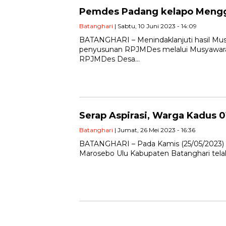
Pemdes Padang kelapo Mengg
Batanghari
| Sabtu, 10 Juni 2023 - 14:09
BATANGHARI – Menindaklanjuti hasil Mus
penyusunan RPJMDes melalui Musyawara
RPJMDes Desa…
Serap Aspirasi, Warga Kadus
Batanghari
| Jumat, 26 Mei 2023 - 16:36
BATANGHARI – Pada Kamis (25/05/2023) 
Marosebo Ulu Kabupaten Batanghari telah