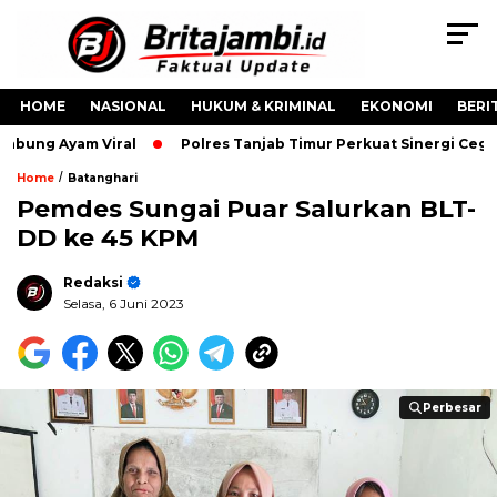
HOME
NASIONAL
HUKUM & KRIMINAL
EKONOMI
BERI
bung Ayam Viral
Polres Tanjab Timur Perkuat Sinergi Cega
/
Home
Batanghari
Pemdes Sungai Puar Salurkan BLT-
DD ke 45 KPM
Redaksi
Selasa, 6 Juni 2023
Perbesar
Perbesar