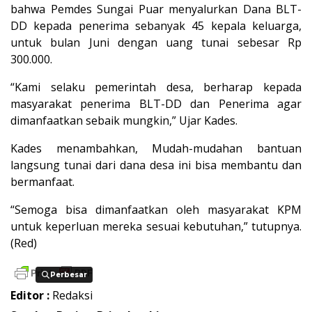
bahwa Pemdes Sungai Puar menyalurkan Dana BLT-
DD kepada penerima sebanyak 45 kepala keluarga,
untuk bulan Juni dengan uang tunai sebesar Rp
300.000.
“Kami selaku pemerintah desa, berharap kepada
masyarakat penerima BLT-DD dan Penerima agar
dimanfaatkan sebaik mungkin,” Ujar Kades.
Kades menambahkan, Mudah-mudahan bantuan
langsung tunai dari dana desa ini bisa membantu dan
bermanfaat.
“Semoga bisa dimanfaatkan oleh masyarakat KPM
untuk keperluan mereka sesuai kebutuhan,” tutupnya.
(Red)
Perbesar
Perbesar
Editor :
Redaksi