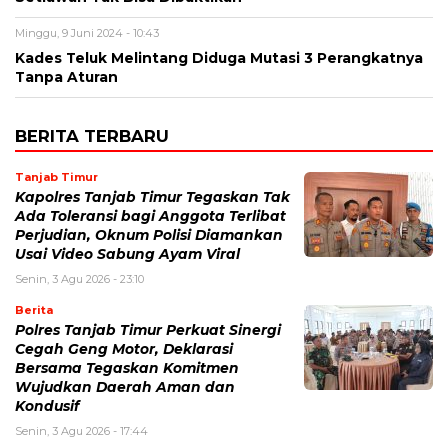
Minggu, 9 Juni 2024 - 10:43
Kades Teluk Melintang Diduga Mutasi 3 Perangkatnya
Tanpa Aturan
BERITA TERBARU
Tanjab Timur
Kapolres Tanjab Timur Tegaskan Tak
Ada Toleransi bagi Anggota Terlibat
Perjudian, Oknum Polisi Diamankan
Usai Video Sabung Ayam Viral
Senin, 3 Agu 2026 - 23:10
Berita
Polres Tanjab Timur Perkuat Sinergi
Cegah Geng Motor, Deklarasi
Bersama Tegaskan Komitmen
Wujudkan Daerah Aman dan
Kondusif
Senin, 3 Agu 2026 - 17:44