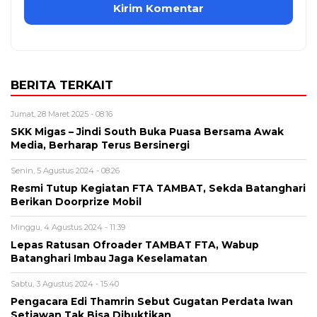
BERITA TERKAIT
Jumat, 28 Maret 2025 - 08:16
SKK Migas – Jindi South Buka Puasa Bersama Awak
Media, Berharap Terus Bersinergi
Senin, 5 Agustus 2024 - 08:26
Resmi Tutup Kegiatan FTA TAMBAT, Sekda Batanghari
Berikan Doorprize Mobil
Minggu, 4 Agustus 2024 - 11:39
Lepas Ratusan Ofroader TAMBAT FTA, Wabup
Batanghari Imbau Jaga Keselamatan
Sabtu, 3 Agustus 2024 - 15:40
Pengacara Edi Thamrin Sebut Gugatan Perdata Iwan
Setiawan Tak Bisa Dibuktikan