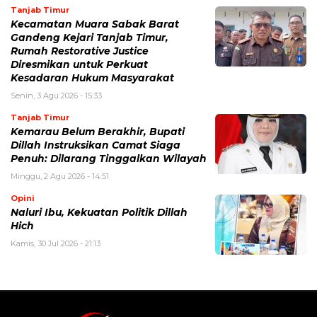
Tanjab Timur
Kecamatan Muara Sabak Barat
Gandeng Kejari Tanjab Timur,
Rumah Restorative Justice
Diresmikan untuk Perkuat
Kesadaran Hukum Masyarakat
Senin, 3 Agu 2026 - 15:33
Tanjab Timur
Kemarau Belum Berakhir, Bupati
Dillah Instruksikan Camat Siaga
Penuh: Dilarang Tinggalkan Wilayah
Minggu, 2 Agu 2026 - 14:51
Opini
Naluri Ibu, Kekuatan Politik Dillah
Hich
Kamis, 30 Jul 2026 - 21:13