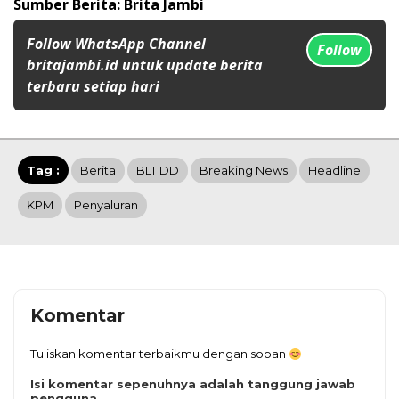
Sumber Berita: Brita Jambi
Follow WhatsApp Channel
Follow
britajambi.id untuk update berita
terbaru setiap hari
Tag :
Berita
BLT DD
Breaking News
Headline
KPM
Penyaluran
Komentar
Tuliskan komentar terbaikmu dengan sopan
Isi komentar sepenuhnya adalah tanggung jawab
pengguna