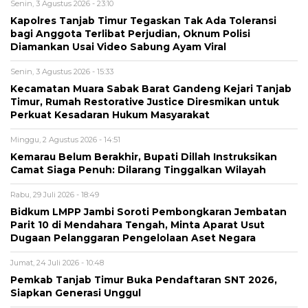
Senin, 3 Agustus 2026 - 23:10
Kapolres Tanjab Timur Tegaskan Tak Ada Toleransi
bagi Anggota Terlibat Perjudian, Oknum Polisi
Diamankan Usai Video Sabung Ayam Viral
Senin, 3 Agustus 2026 - 15:33
Kecamatan Muara Sabak Barat Gandeng Kejari Tanjab
Timur, Rumah Restorative Justice Diresmikan untuk
Perkuat Kesadaran Hukum Masyarakat
Minggu, 2 Agustus 2026 - 14:51
Kemarau Belum Berakhir, Bupati Dillah Instruksikan
Camat Siaga Penuh: Dilarang Tinggalkan Wilayah
Rabu, 29 Juli 2026 - 18:49
Bidkum LMPP Jambi Soroti Pembongkaran Jembatan
Parit 10 di Mendahara Tengah, Minta Aparat Usut
Dugaan Pelanggaran Pengelolaan Aset Negara
Jumat, 24 Juli 2026 - 10:48
Pemkab Tanjab Timur Buka Pendaftaran SNT 2026,
Siapkan Generasi Unggul