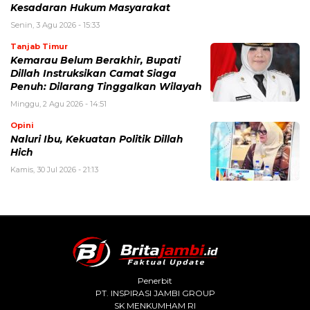
Kesadaran Hukum Masyarakat
Senin, 3 Agu 2026 - 15:33
Tanjab Timur
Kemarau Belum Berakhir, Bupati
Dillah Instruksikan Camat Siaga
Penuh: Dilarang Tinggalkan Wilayah
Minggu, 2 Agu 2026 - 14:51
Opini
Naluri Ibu, Kekuatan Politik Dillah
Hich
Kamis, 30 Jul 2026 - 21:13
Penerbit
PT. INSPIRASI JAMBI GROUP
SK MENKUMHAM RI