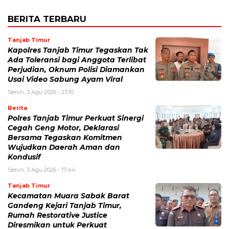
BERITA TERBARU
Tanjab Timur
Kapolres Tanjab Timur Tegaskan Tak
Ada Toleransi bagi Anggota Terlibat
Perjudian, Oknum Polisi Diamankan
Usai Video Sabung Ayam Viral
Senin, 3 Agu 2026 - 23:10
Berita
Polres Tanjab Timur Perkuat Sinergi
Cegah Geng Motor, Deklarasi
Bersama Tegaskan Komitmen
Wujudkan Daerah Aman dan
Kondusif
Senin, 3 Agu 2026 - 17:44
Tanjab Timur
Kecamatan Muara Sabak Barat
Gandeng Kejari Tanjab Timur,
Rumah Restorative Justice
Diresmikan untuk Perkuat