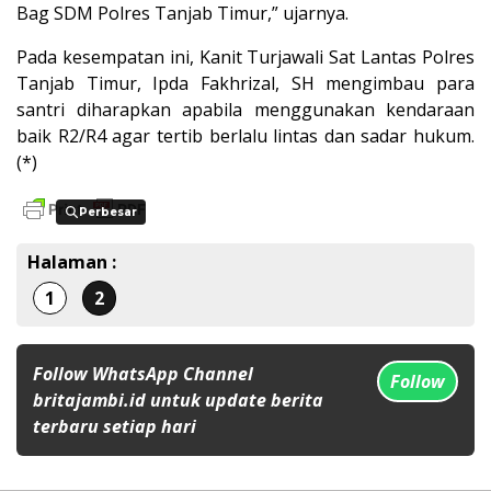
Bag SDM Polres Tanjab Timur,” ujarnya.
Pada kesempatan ini, Kanit Turjawali Sat Lantas Polres
Tanjab Timur, Ipda Fakhrizal, SH mengimbau para
santri diharapkan apabila menggunakan kendaraan
baik R2/R4 agar tertib berlalu lintas dan sadar hukum.
(*)
Perbesar
Perbesar
Halaman :
1
2
Follow WhatsApp Channel
Follow
britajambi.id untuk update berita
terbaru setiap hari