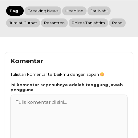
Tag :
Breaking News
Headline
Jari Nabi
Jum'at Curhat
Pesantren
Polres Tanjabtim
Rano
Komentar
Tuliskan komentar terbaikmu dengan sopan
Isi komentar sepenuhnya adalah tanggung jawab
pengguna