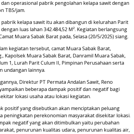
an operasional pabrik pengolahan kelapa sawit dengan
on TBS/jam.
abrik kelapa sawit itu akan dibangun di kelurahan Parit
, dengan luas lahan 342.484,52 M². Kegiatan berlangsung
 Camat Muara Sabak Barat pada, Selasa (20/5/2025) siang.
lam kegiatan tersebut, camat Muara Sabak Barat,
g., Kapolsek Muara Sabak Barat, Danramil Muara Sabak,
lum 1, Lurah Parit Culum II, Pimpinan Perusahaan serta
n undangan lainnya.
gannya, Direktur PT Permata Andalan Sawit, Reno
ampaikan beberapa dampak positif dan negatif bagi
ekitar lokasi usaha atau lokasi kegiatan.
 positif yang disebutkan akan menciptakan peluang
a peningkatan perekonomian masyarakat disekitar lokasi.
pak negatif yang akan ditimbulkan yaitu perubahan
rakat, penurunan kualitas udara, penurunan kualitas air,