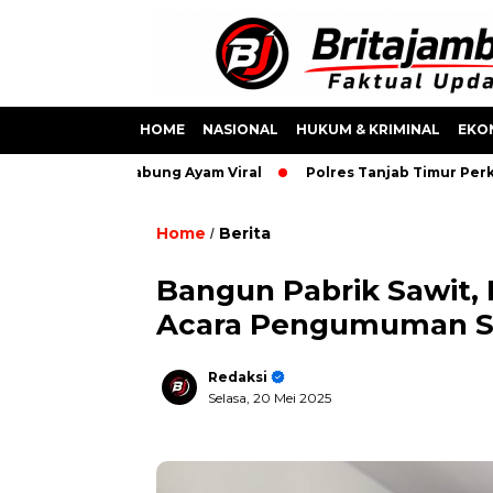
HOME
NASIONAL
HUKUM & KRIMINAL
EKO
 Usai Video Sabung Ayam Viral
Polres Tanjab Timur Perkuat
Home
Berita
/
Bangun Pabrik Sawit,
Acara Pengumuman S
Redaksi
Selasa, 20 Mei 2025