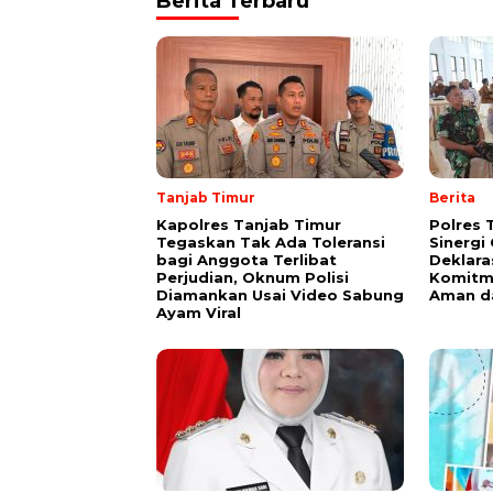
Berita Terbaru
Tanjab Timur
Berita
Kapolres Tanjab Timur
Polres 
Tegaskan Tak Ada Toleransi
Sinergi
bagi Anggota Terlibat
Deklara
Perjudian, Oknum Polisi
Komitm
Diamankan Usai Video Sabung
Aman d
Ayam Viral