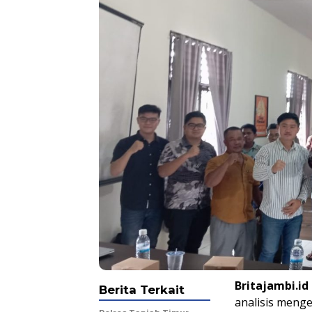
Britajambi.id
Berita Terkait
analisis meng