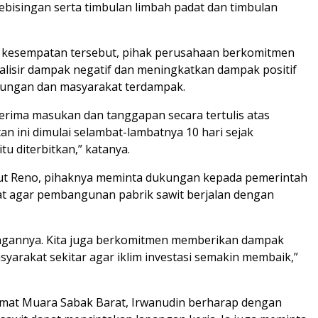
ebisingan serta timbulan limbah padat dan timbulan
kesempatan tersebut, pihak perusahaan berkomitmen
lisir dampak negatif dan meningkatkan dampak positif
kungan dan masyarakat terdampak.
erima masukan dan tanggapan secara tertulis atas
an ini dimulai selambat-lambatnya 10 hari sejak
u diterbitkan,” katanya.
ut Reno, pihaknya meminta dukungan kepada pemerintah
t agar pembangunan pabrik sawit berjalan dengan
gannya. Kita juga berkomitmen memberikan dampak
asyarakat sekitar agar iklim investasi semakin membaik,”
mat Muara Sabak Barat, Irwanudin berharap dengan