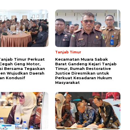
Tanjab Timur
Tanjab Timur Perkuat
Kecamatan Muara Sabak
 Cegah Geng Motor,
Barat Gandeng Kejari Tanjab
si Bersama Tegaskan
Timur, Rumah Restorative
en Wujudkan Daerah
Justice Diresmikan untuk
an Kondusif
Perkuat Kesadaran Hukum
Masyarakat