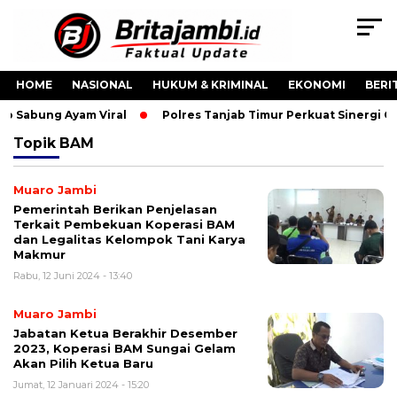
HOME
NASIONAL
HUKUM & KRIMINAL
EKONOMI
BERI
eo Sabung Ayam Viral
Polres Tanjab Timur Perkuat Sinergi 
Topik
BAM
Muaro Jambi
Pemerintah Berikan Penjelasan
Terkait Pembekuan Koperasi BAM
dan Legalitas Kelompok Tani Karya
Makmur
Rabu, 12 Juni 2024 - 13:40
Muaro Jambi
Jabatan Ketua Berakhir Desember
2023, Koperasi BAM Sungai Gelam
Akan Pilih Ketua Baru
Jumat, 12 Januari 2024 - 15:20