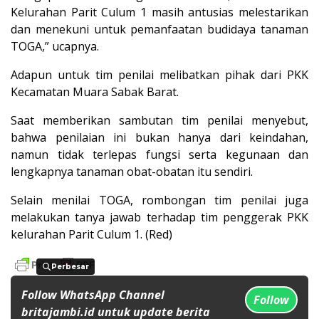
Kelurahan Parit Culum 1 masih antusias melestarikan
dan menekuni untuk pemanfaatan budidaya tanaman
TOGA,” ucapnya.
Adapun untuk tim penilai melibatkan pihak dari PKK
Kecamatan Muara Sabak Barat.
Saat memberikan sambutan tim penilai menyebut,
bahwa penilaian ini bukan hanya dari keindahan,
namun tidak terlepas fungsi serta kegunaan dan
lengkapnya tanaman obat-obatan itu sendiri.
Selain menilai TOGA, rombongan tim penilai juga
melakukan tanya jawab terhadap tim penggerak PKK
kelurahan Parit Culum 1. (Red)
Perbesar
Perbesar
Follow WhatsApp Channel
Follow
britajambi.id untuk update berita