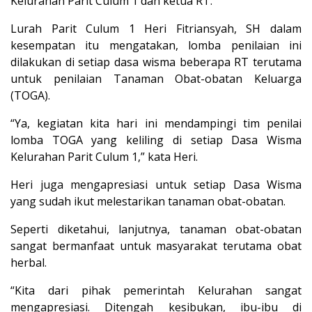
Kelurahan Parit Culum 1 dan ketua RT.
Lurah Parit Culum 1 Heri Fitriansyah, SH dalam
kesempatan itu mengatakan, lomba penilaian ini
dilakukan di setiap dasa wisma beberapa RT terutama
untuk penilaian Tanaman Obat-obatan Keluarga
(TOGA).
“Ya, kegiatan kita hari ini mendampingi tim penilai
lomba TOGA yang keliling di setiap Dasa Wisma
Kelurahan Parit Culum 1,” kata Heri.
Heri juga mengapresiasi untuk setiap Dasa Wisma
yang sudah ikut melestarikan tanaman obat-obatan.
Seperti diketahui, lanjutnya, tanaman obat-obatan
sangat bermanfaat untuk masyarakat terutama obat
herbal.
“Kita dari pihak pemerintah Kelurahan sangat
mengapresiasi. Ditengah kesibukan, ibu-ibu di