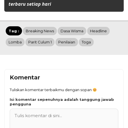
terbaru setiap hari
Tag :
Breaking News
Dasa Wisma
Headline
Lomba
Parit Culum 1
Penilaian
Toga
Komentar
Tuliskan komentar terbaikmu dengan sopan
Isi komentar sepenuhnya adalah tanggung jawab
pengguna