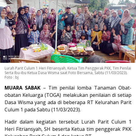
Lurah Parit Culum 1 Heri Fitriansyah, Ketua Tim Penggerak PKK, Tim Penilai
Serta Ibu-ibu Ketua Dasa Wisma saat Foto Bersama, Sabtu (11/03/2023).
Foto : bj
MUARA SABAK
– Tim penilai lomba Tanaman Obat-
obatan Keluarga (TOGA) melakukan penilaian di setiap
Dasa Wisma yang ada di beberapa RT Kelurahan Parit
Culum 1 pada Sabtu (11/03/2023).
Hadir dalam kegiatan tersebut Lurah Parit Culum 1
Heri Fitriansyah, SH beserta Ketua tim penggerak PKK