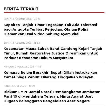
BERITA TERKAIT
Senin, 3 Agustus 2026 - 23:10
Kapolres Tanjab Timur Tegaskan Tak Ada Toleransi
bagi Anggota Terlibat Perjudian, Oknum Polisi
Diamankan Usai Video Sabung Ayam Viral
Senin, 3 Agustus 2026 - 15:33
Kecamatan Muara Sabak Barat Gandeng Kejari Tanjab
Timur, Rumah Restorative Justice Diresmikan untuk
Perkuat Kesadaran Hukum Masyarakat
Minggu, 2 Agustus 2026 - 14:51
Kemarau Belum Berakhir, Bupati Dillah Instruksikan
Camat Siaga Penuh: Dilarang Tinggalkan Wilayah
Rabu, 29 Juli 2026 - 18:49
Bidkum LMPP Jambi Soroti Pembongkaran Jembatan
Parit 10 di Mendahara Tengah, Minta Aparat Usut
Dugaan Pelanggaran Pengelolaan Aset Negara