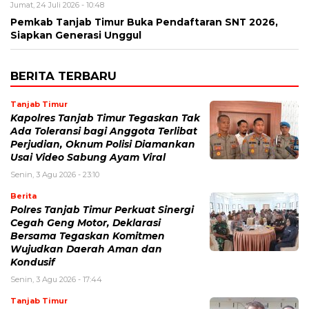
Jumat, 24 Juli 2026 - 10:48
Pemkab Tanjab Timur Buka Pendaftaran SNT 2026,
Siapkan Generasi Unggul
BERITA TERBARU
Tanjab Timur
Kapolres Tanjab Timur Tegaskan Tak
Ada Toleransi bagi Anggota Terlibat
Perjudian, Oknum Polisi Diamankan
Usai Video Sabung Ayam Viral
Senin, 3 Agu 2026 - 23:10
Berita
Polres Tanjab Timur Perkuat Sinergi
Cegah Geng Motor, Deklarasi
Bersama Tegaskan Komitmen
Wujudkan Daerah Aman dan
Kondusif
Senin, 3 Agu 2026 - 17:44
Tanjab Timur