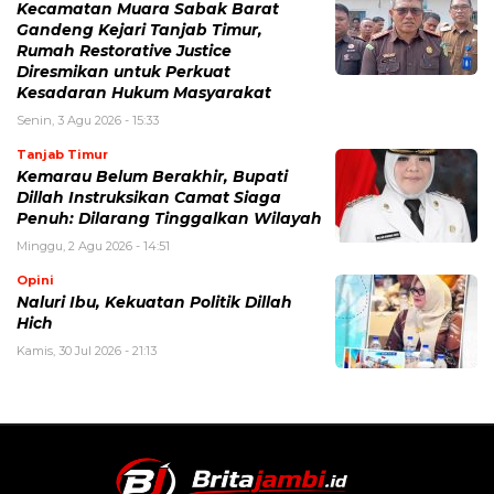
Kecamatan Muara Sabak Barat
Gandeng Kejari Tanjab Timur,
Rumah Restorative Justice
Diresmikan untuk Perkuat
Kesadaran Hukum Masyarakat
Senin, 3 Agu 2026 - 15:33
Tanjab Timur
Kemarau Belum Berakhir, Bupati
Dillah Instruksikan Camat Siaga
Penuh: Dilarang Tinggalkan Wilayah
Minggu, 2 Agu 2026 - 14:51
Opini
Naluri Ibu, Kekuatan Politik Dillah
Hich
Kamis, 30 Jul 2026 - 21:13