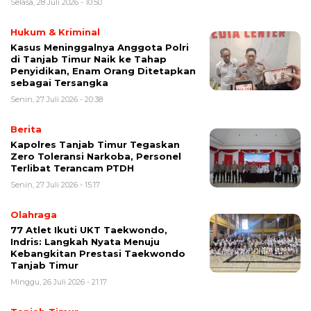
Selasa, 28 Juli 2026 - 10:50
Hukum & Kriminal
Kasus Meninggalnya Anggota Polri
di Tanjab Timur Naik ke Tahap
Penyidikan, Enam Orang Ditetapkan
sebagai Tersangka
Senin, 27 Juli 2026 - 20:38
Berita
Kapolres Tanjab Timur Tegaskan
Zero Toleransi Narkoba, Personel
Terlibat Terancam PTDH
Senin, 27 Juli 2026 - 15:17
Olahraga
77 Atlet Ikuti UKT Taekwondo,
Indris: Langkah Nyata Menuju
Kebangkitan Prestasi Taekwondo
Tanjab Timur
Minggu, 26 Juli 2026 - 21:17