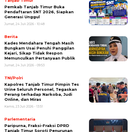
Tanjab Timur
Pemkab Tanjab Timur Buka
Pendaftaran SNT 2026, Siapkan
Generasi Unggul
Jumat, 24 Juli 2026 - 10:48
Berita
Kades Mendahara Tengah Masih
Bungkam Usai Penuhi Panggilan
Kejari, Sikap Tidak Respon
Memunculkan Pertanyaan Publik
Jumat, 24 Juli 2026 - 09:53
TNI/Polri
Kapolres Tanjab Timur Pimpin Tes
Urine Seluruh Personel, Tegaskan
Perang terhadap Narkoba, Judi
Online, dan Miras
Kamis, 23 Juli 2026 - 13:51
Parlementaria
Paripurna, Fraksi-Fraksi DPRD
Tanjab Timur Soroti Penurunan