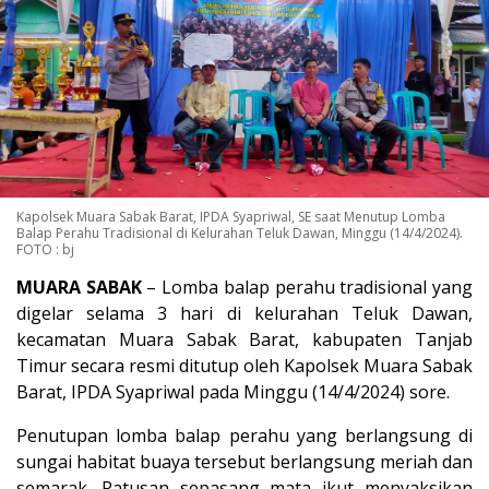
Kapolsek Muara Sabak Barat, IPDA Syapriwal, SE saat Menutup Lomba
Balap Perahu Tradisional di Kelurahan Teluk Dawan, Minggu (14/4/2024).
FOTO : bj
MUARA SABAK
– Lomba balap perahu tradisional yang
digelar selama 3 hari di kelurahan Teluk Dawan,
kecamatan Muara Sabak Barat, kabupaten Tanjab
Timur secara resmi ditutup oleh Kapolsek Muara Sabak
Barat, IPDA Syapriwal pada Minggu (14/4/2024) sore.
Penutupan lomba balap perahu yang berlangsung di
sungai habitat buaya tersebut berlangsung meriah dan
semarak. Ratusan sepasang mata ikut menyaksikan