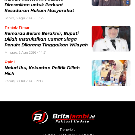
Diresmikan untuk Perkuat
Kesadaran Hukum Masyarakat
Senin, 3 Agu 2026 - 15:33
Tanjab Timur
Kemarau Belum Berakhir, Bupati
Dillah Instruksikan Camat Siaga
Penuh: Dilarang Tinggalkan Wilayah
Minggu, 2 Agu 2026 - 14:51
Opini
Naluri Ibu, Kekuatan Politik Dillah
Hich
Kamis, 30 Jul 2026 - 21:13
Penerbit
PT. INSPIRASI JAMBI GROUP