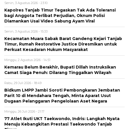
Senin, 3 Agustus 2026 - 23:10
Kapolres Tanjab Timur Tegaskan Tak Ada Toleransi
bagi Anggota Terlibat Perjudian, Oknum Polisi
Diamankan Usai Video Sabung Ayam Viral
Senin, 3 Agustus 2026 - 15:33
Kecamatan Muara Sabak Barat Gandeng Kejari Tanjab
Timur, Rumah Restorative Justice Diresmikan untuk
Perkuat Kesadaran Hukum Masyarakat
Minggu, 2 Agustus 2026 - 14:51
Kemarau Belum Berakhir, Bupati Dillah Instruksikan
Camat Siaga Penuh: Dilarang Tinggalkan Wilayah
Rabu, 29 Juli 2026 - 18:49
Bidkum LMPP Jambi Soroti Pembongkaran Jembatan
Parit 10 di Mendahara Tengah, Minta Aparat Usut
Dugaan Pelanggaran Pengelolaan Aset Negara
Minggu, 26 Juli 2026 - 21:17
77 Atlet Ikuti UKT Taekwondo, Indris: Langkah Nyata
Menuju Kebangkitan Prestasi Taekwondo Tanjab