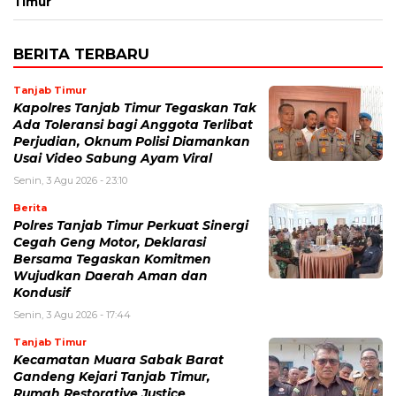
Timur
BERITA TERBARU
Tanjab Timur
Kapolres Tanjab Timur Tegaskan Tak
Ada Toleransi bagi Anggota Terlibat
Perjudian, Oknum Polisi Diamankan
Usai Video Sabung Ayam Viral
Senin, 3 Agu 2026 - 23:10
Berita
Polres Tanjab Timur Perkuat Sinergi
Cegah Geng Motor, Deklarasi
Bersama Tegaskan Komitmen
Wujudkan Daerah Aman dan
Kondusif
Senin, 3 Agu 2026 - 17:44
Tanjab Timur
Kecamatan Muara Sabak Barat
Gandeng Kejari Tanjab Timur,
Rumah Restorative Justice