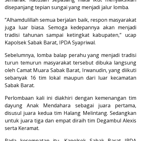
disepanjang tepian sungai yang menjadi jalur lomba.
”Alhamdulillah semua berjalan baik, respon masyarakat
juga luar biasa. Semoga kedepannya akan menjadi
tradisi tahunan sampai ketingkat kabupaten,” ucap
Kapolsek Sabak Barat, IPDA Syapriwal.
Sebelumnya, lomba balap perahu yang menjadi tradisi
turun temurun masyarakat tersebut dibuka langsung
oleh Camat Muara Sabak Barat, Irwanudin, yang diikuti
sebanyak 16 tim lokal maupun dari luar kecamatan
Sabak Barat.
Perlombaan kali ini diakhiri dengan kemenangan tim
dayung Anak Mendahara sebagai juara pertama,
disusul juara kedua tim Halang Melintang. Sedangkan
untuk juara tiga dan empat diraih tim Degambul Alexis
serta Keramat.
Pada kesempatan itu, Kapolsek Sabak Barat IPDA