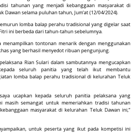
adisi tahunan yang menjadi kebanggaan masyarakat di
uk Dawan selama puluhan tahun, Jum’at (12/04/2024).
temurun lomba balap perahu tradisional yang digelar saat
Fitri ini berbeda dari tahun-tahun sebelumnya.
itia menampilkan tontonan menarik dengan menggunakan
khas yang berhasil menyedot ribuan pengunjung.
 pelaksana Rian Sulari dalam sambutannya mengucapkan
 kepada seluruh panitia yang telah ikut membantu
iatan lomba balap perahu tradisional di kelurahan Teluk
 saya ucapkan kepada seluruh panitia pelaksana yang
ini masih semangat untuk memeriahkan tradisi tahunan
kebanggaan masyarakat di kelurahan Teluk Dawan ini,”
yampaikan, untuk peserta yang ikut pada kompetisi ini