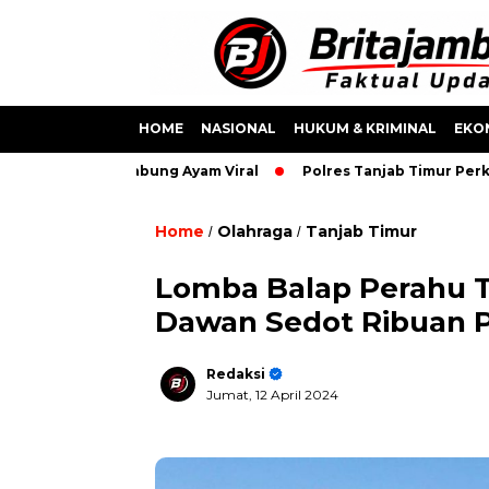
HOME
NASIONAL
HUKUM & KRIMINAL
EKO
Video Sabung Ayam Viral
Polres Tanjab Timur Perkuat Sine
Home
Olahraga
Tanjab Timur
/
/
Lomba Balap Perahu Tr
Dawan Sedot Ribuan 
Redaksi
Jumat, 12 April 2024