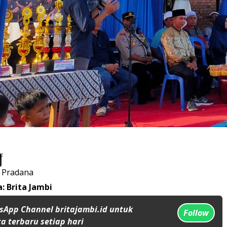
r Pradana
: Brita Jambi
sApp Channel britajambi.id untuk
Follow
a terbaru setiap hari