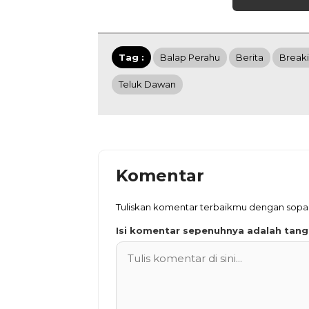
Tag :
Balap Perahu
Berita
Break
Teluk Dawan
Komentar
Tuliskan komentar terbaikmu dengan sop
Isi komentar sepenuhnya adalah tan