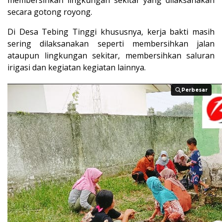
secara gotong royong.
Di Desa Tebing Tinggi khususnya, kerja bakti masih
sering dilaksanakan seperti membersihkan jalan
ataupun lingkungan sekitar, membersihkan saluran
irigasi dan kegiatan kegiatan lainnya.
Perbesar
Perbesar