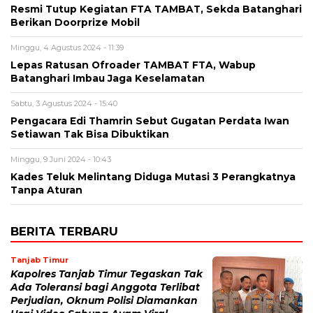
Resmi Tutup Kegiatan FTA TAMBAT, Sekda Batanghari
Berikan Doorprize Mobil
Minggu, 4 Agustus 2024 - 11:39
Lepas Ratusan Ofroader TAMBAT FTA, Wabup
Batanghari Imbau Jaga Keselamatan
Sabtu, 3 Agustus 2024 - 15:40
Pengacara Edi Thamrin Sebut Gugatan Perdata Iwan
Setiawan Tak Bisa Dibuktikan
Minggu, 9 Juni 2024 - 10:43
Kades Teluk Melintang Diduga Mutasi 3 Perangkatnya
Tanpa Aturan
BERITA TERBARU
Tanjab Timur
Kapolres Tanjab Timur Tegaskan Tak
Ada Toleransi bagi Anggota Terlibat
Perjudian, Oknum Polisi Diamankan