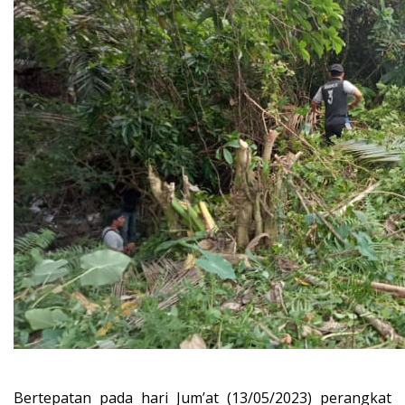
Bertepatan pada hari Jum’at (13/05/2023) perangkat