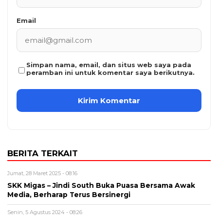
Email
Simpan nama, email, dan situs web saya pada
peramban ini untuk komentar saya berikutnya.
BERITA TERKAIT
Jumat, 28 Maret 2025 - 08:16
SKK Migas – Jindi South Buka Puasa Bersama Awak
Media, Berharap Terus Bersinergi
Senin, 5 Agustus 2024 - 08:26