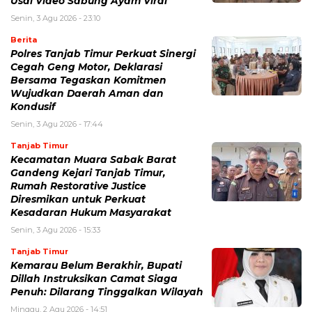
Usai Video Sabung Ayam Viral
Senin, 3 Agu 2026 - 23:10
Berita
Polres Tanjab Timur Perkuat Sinergi
Cegah Geng Motor, Deklarasi
Bersama Tegaskan Komitmen
Wujudkan Daerah Aman dan
Kondusif
Senin, 3 Agu 2026 - 17:44
Tanjab Timur
Kecamatan Muara Sabak Barat
Gandeng Kejari Tanjab Timur,
Rumah Restorative Justice
Diresmikan untuk Perkuat
Kesadaran Hukum Masyarakat
Senin, 3 Agu 2026 - 15:33
Tanjab Timur
Kemarau Belum Berakhir, Bupati
Dillah Instruksikan Camat Siaga
Penuh: Dilarang Tinggalkan Wilayah
Minggu, 2 Agu 2026 - 14:51