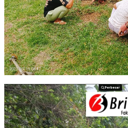
Perbesar
Perbesar