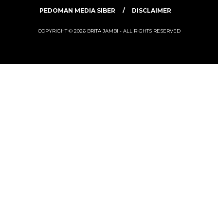
PEDOMAN MEDIA SIBER
DISCLAIMER
COPYRIGHT © 2026 BRITA JAMBI - ALL RIGHTS RESERVED