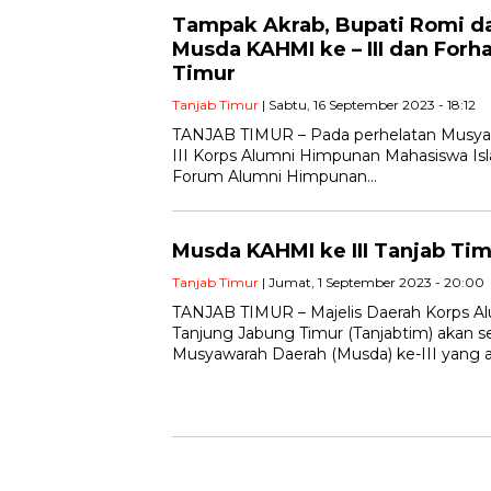
Tampak Akrab, Bupati Romi da
Musda KAHMI ke – III dan Forhat
Timur
Tanjab Timur
| Sabtu, 16 September 2023 - 18:12
TANJAB TIMUR – Pada perhelatan Musyaw
III Korps Alumni Himpunan Mahasiswa I
Forum Alumni Himpunan…
Musda KAHMI ke III Tanjab Tim
Tanjab Timur
| Jumat, 1 September 2023 - 20:00
TANJAB TIMUR – Majelis Daerah Korps 
Tanjung Jabung Timur (Tanjabtim) akan 
Musyawarah Daerah (Musda) ke-III yang 