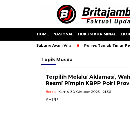
HOME
NASIONAL
HUKUM & KRIMINAL
EKO
nkan Usai Video Sabung Ayam Viral
Polres Tanjab Timur Per
Topik
Musda
Terpilih Melalui Aklamasi, W
Resmi Pimpin KBPP Polri Prov
Berita
| Kamis, 30 Oktober 2025 - 21:36
KBPP