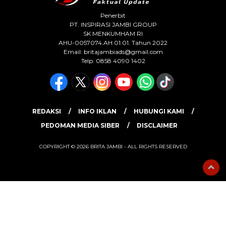
Penerbit
PT. INSPIRASI JAMBI GROUP
SK MENKUMHAM RI
AHU-0057074.AH.01.01. Tahun 2022
Email:
britajambiads@gmail.com
Telp: 0858 4090 1402
REDAKSI
INFO IKLAN
HUBUNGI KAMI
PEDOMAN MEDIA SIBER
DISCLAIMER
COPYRIGHT © 2026 BRITA JAMBI - ALL RIGHTS RESERVED