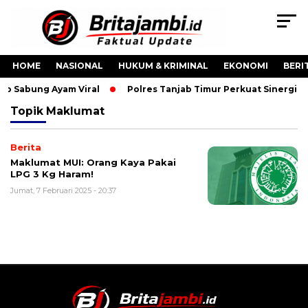
HOME
NASIONAL
HUKUM & KRIMINAL
EKONOMI
BERI
eo Sabung Ayam Viral
Polres Tanjab Timur Perkuat Sinergi
Topik
Maklumat
Berita
Maklumat MUI: Orang Kaya Pakai
LPG 3 Kg Haram!
Jumat, 7 Februari 2025 - 20:37