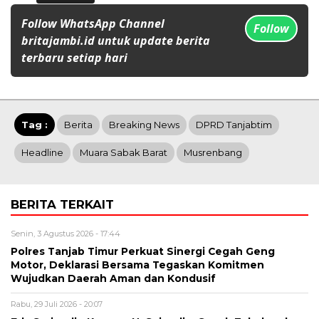
Follow WhatsApp Channel
Follow
britajambi.id untuk update berita
terbaru setiap hari
Tag :
Berita
Breaking News
DPRD Tanjabtim
Headline
Muara Sabak Barat
Musrenbang
BERITA TERKAIT
Senin, 3 Agustus 2026 - 17:44
Polres Tanjab Timur Perkuat Sinergi Cegah Geng
Motor, Deklarasi Bersama Tegaskan Komitmen
Wujudkan Daerah Aman dan Kondusif
Rabu, 29 Juli 2026 - 20:07