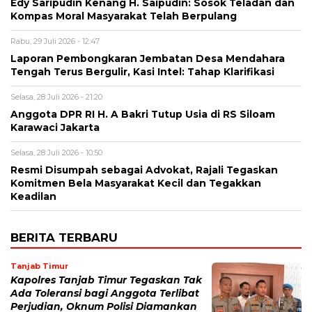
Edy Saripudin Kenang H. Saipudin: Sosok Teladan dan
Kompas Moral Masyarakat Telah Berpulang
Rabu, 29 Juli 2026 - 12:47
Laporan Pembongkaran Jembatan Desa Mendahara
Tengah Terus Bergulir, Kasi Intel: Tahap Klarifikasi
Selasa, 28 Juli 2026 - 21:20
Anggota DPR RI H. A Bakri Tutup Usia di RS Siloam
Karawaci Jakarta
Selasa, 28 Juli 2026 - 10:50
Resmi Disumpah sebagai Advokat, Rajali Tegaskan
Komitmen Bela Masyarakat Kecil dan Tegakkan
Keadilan
BERITA TERBARU
Tanjab Timur
Kapolres Tanjab Timur Tegaskan Tak
Ada Toleransi bagi Anggota Terlibat
Perjudian, Oknum Polisi Diamankan