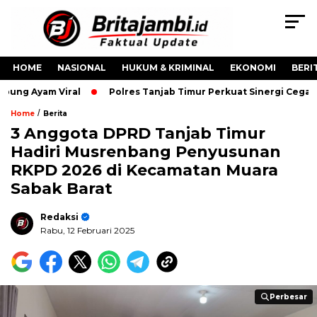
HOME
NASIONAL
HUKUM & KRIMINAL
EKONOMI
BERI
ung Ayam Viral
Polres Tanjab Timur Perkuat Sinergi Cegah
/
Home
Berita
3 Anggota DPRD Tanjab Timur
Hadiri Musrenbang Penyusunan
RKPD 2026 di Kecamatan Muara
Sabak Barat
Redaksi
Rabu, 12 Februari 2025
Perbesar
Perbesar