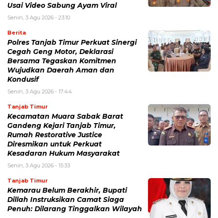
Usai Video Sabung Ayam Viral
Senin, 3 Agu 2026 - 23:10
Berita
Polres Tanjab Timur Perkuat Sinergi
Cegah Geng Motor, Deklarasi
Bersama Tegaskan Komitmen
Wujudkan Daerah Aman dan
Kondusif
Senin, 3 Agu 2026 - 17:44
Tanjab Timur
Kecamatan Muara Sabak Barat
Gandeng Kejari Tanjab Timur,
Rumah Restorative Justice
Diresmikan untuk Perkuat
Kesadaran Hukum Masyarakat
Senin, 3 Agu 2026 - 15:33
Tanjab Timur
Kemarau Belum Berakhir, Bupati
Dillah Instruksikan Camat Siaga
Penuh: Dilarang Tinggalkan Wilayah