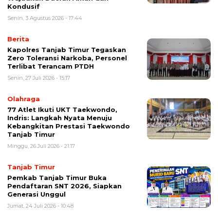
Kondusif
Senin, 3 Agustus 2026 - 17:44
Berita
Kapolres Tanjab Timur Tegaskan
Zero Toleransi Narkoba, Personel
Terlibat Terancam PTDH
Senin, 27 Juli 2026 - 15:17
Olahraga
77 Atlet Ikuti UKT Taekwondo,
Indris: Langkah Nyata Menuju
Kebangkitan Prestasi Taekwondo
Tanjab Timur
Minggu, 26 Juli 2026 - 21:17
Tanjab Timur
Pemkab Tanjab Timur Buka
Pendaftaran SNT 2026, Siapkan
Generasi Unggul
Jumat, 24 Juli 2026 - 10:48