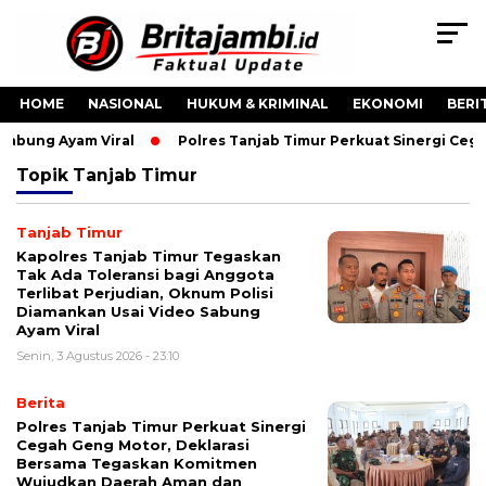
HOME
NASIONAL
HUKUM & KRIMINAL
EKONOMI
BERI
Sabung Ayam Viral
Polres Tanjab Timur Perkuat Sinergi Ceg
Topik
Tanjab Timur
Tanjab Timur
Kapolres Tanjab Timur Tegaskan
Tak Ada Toleransi bagi Anggota
Terlibat Perjudian, Oknum Polisi
Diamankan Usai Video Sabung
Ayam Viral
Senin, 3 Agustus 2026 - 23:10
Berita
Polres Tanjab Timur Perkuat Sinergi
Cegah Geng Motor, Deklarasi
Bersama Tegaskan Komitmen
Wujudkan Daerah Aman dan