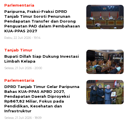
Parlementaria
Paripurna, Fraksi-Fraksi DPRD
Tanjab Timur Soroti Penurunan
Pendapatan Transfer dan Dorong
Penguatan PAD dalam Pembahasan
KUA-PPAS 2027
Rabu, 22 Juli 2026 - 19:14
Tanjab Timur
Bupati Dillah Siap Dukung Investasi
Limbah Kelapa
Selasa, 21 Juli 2026 - 20:00
Parlementaria
DPRD Tanjab Timur Gelar Paripurna
Bahas KUA-PPAS APBD 2027,
Pendapatan Daerah Diproyeksi
Rp867,82 Miliar, Fokus pada
Pendidikan, Kesehatan dan
Infrastruktur
Selasa, 21 Juli 2026 - 18:09