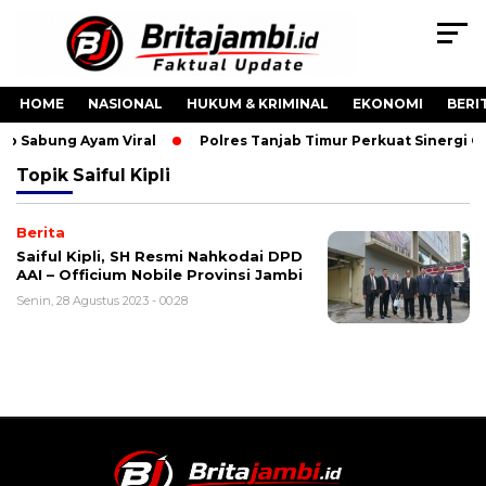
HOME
NASIONAL
HUKUM & KRIMINAL
EKONOMI
BERI
eo Sabung Ayam Viral
Polres Tanjab Timur Perkuat Sinergi 
Topik
Saiful Kipli
Berita
Saiful Kipli, SH Resmi Nahkodai DPD
AAI – Officium Nobile Provinsi Jambi
Senin, 28 Agustus 2023 - 00:28