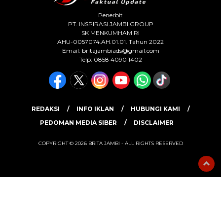
Penerbit
PT. INSPIRASI JAMBI GROUP
SK MENKUMHAM RI
AHU-0057074.AH.01.01. Tahun 2022
Email:
britajambiads@gmail.com
Telp: 0858 4090 1402
REDAKSI
INFO IKLAN
HUBUNGI KAMI
PEDOMAN MEDIA SIBER
DISCLAIMER
COPYRIGHT © 2026 BRITA JAMBI - ALL RIGHTS RESERVED