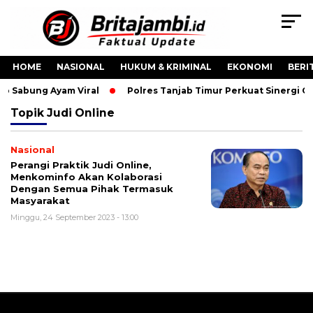
HOME
NASIONAL
HUKUM & KRIMINAL
EKONOMI
BERI
eo Sabung Ayam Viral
Polres Tanjab Timur Perkuat Sinergi 
Topik
Judi Online
Nasional
Perangi Praktik Judi Online,
Menkominfo Akan Kolaborasi
Dengan Semua Pihak Termasuk
Masyarakat
Minggu, 24 September 2023 - 13:00