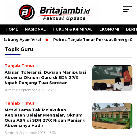
HOME
NASIONAL
HUKUM & KRIMINAL
EKONOMI
BERI
o Sabung Ayam Viral
Polres Tanjab Timur Perkuat Sinergi C
Topik
Guru
Tanjab Timur
Alasan Toleransi, Dugaan Manipulasi
Absensi Oknum Guru di SDN 27/X
Nipah Panjang Tuai Sorotan
Jumat, 8 September 2023 - 23:53
Tanjab Timur
Meski Lama Tak Melakukan
Kegiatan Belajar Mengajar, Oknum
Guru ASN di SDN 27/X Nipah Panjang
Absensinya Hadir
Senin, 4 September 2023 - 13:36