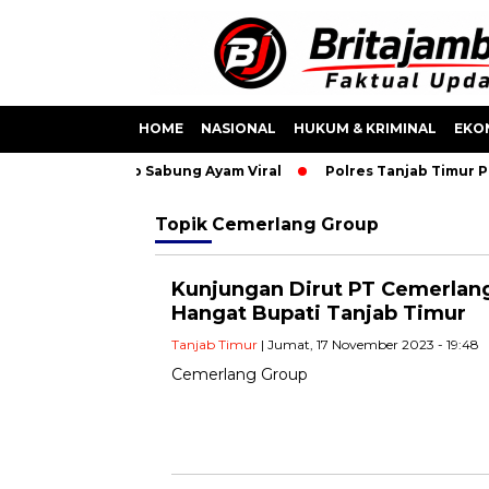
HOME
NASIONAL
HUKUM & KRIMINAL
EKO
mankan Usai Video Sabung Ayam Viral
Polres Tanjab Timur P
Topik
Cemerlang Group
Kunjungan Dirut PT Cemerlan
Hangat Bupati Tanjab Timur
Tanjab Timur
| Jumat, 17 November 2023 - 19:48
Cemerlang Group