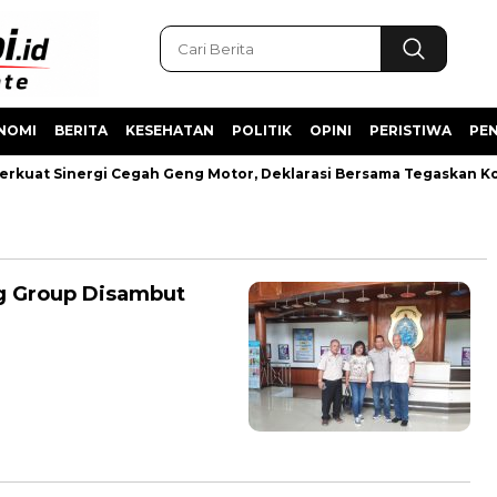
NOMI
BERITA
KESEHATAN
POLITIK
OPINI
PERISTIWA
PEN
erkuat Sinergi Cegah Geng Motor, Deklarasi Bersama Tegaskan K
g Group Disambut