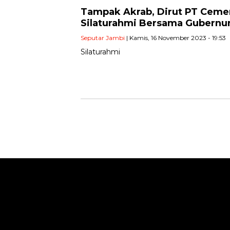
Tampak Akrab, Dirut PT Ceme
Silaturahmi Bersama Gubernur
Seputar Jambi
| Kamis, 16 November 2023 - 19:53
Silaturahmi