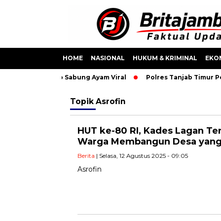
HOME
NASIONAL
HUKUM & KRIMINAL
EKO
mankan Usai Video Sabung Ayam Viral
Polres Tanjab Timur Pe
Topik
Asrofin
HUT ke-80 RI, Kades Lagan Te
Warga Membangun Desa yang
Berita
| Selasa, 12 Agustus 2025 - 09:05
Asrofin