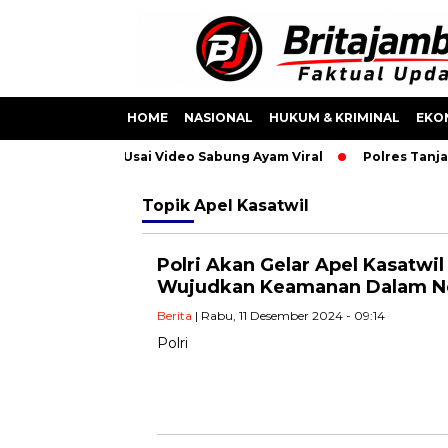
HOME
NASIONAL
HUKUM & KRIMINAL
EKO
olisi Diamankan Usai Video Sabung Ayam Viral
Polres Tanjab
Topik
Apel Kasatwil
Polri Akan Gelar Apel Kasatwil
Wujudkan Keamanan Dalam N
Berita
| Rabu, 11 Desember 2024 - 09:14
Polri