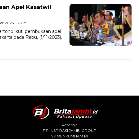
an Apel Kasatwil
er 2023 - 20:39
Hartono ikuti pembukaan apel
akarta pada Rabu, (1/11/2023).
Penerbit
PT. INSPIRASI JAMBI GROUP
SK MENKUMHAM RI