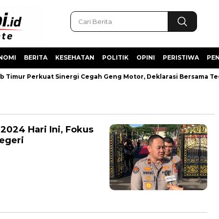
NOMI
BERITA
KESEHATAN
POLITIK
OPINI
PERISTIWA
PEN
 Timur Perkuat Sinergi Cegah Geng Motor, Deklarasi Bersama T
 2024 Hari Ini, Fokus
egeri