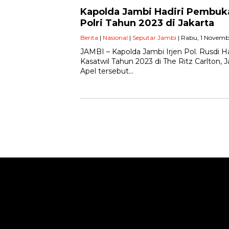
Kapolda Jambi Hadiri Pembuka
Polri Tahun 2023 di Jakarta
Berita
|
Nasional
|
Seputar Jambi
| Rabu, 1 Novemb
JAMBI – Kapolda Jambi Irjen Pol. Rusdi 
Kasatwil Tahun 2023 di The Ritz Carlton, J
Apel tersebut…